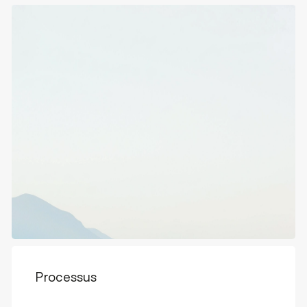
Processus