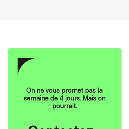
On ne vous promet pas la
semaine de 4 jours. Mais on
pourrait.